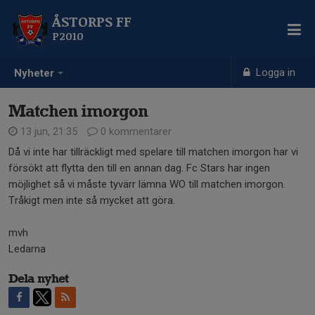
ÅSTORPS FF
P2010
Logga in
Nyheter
Matchen imorgon
13 jun, 21:35
0 kommentarer
Då vi inte har tillräckligt med spelare till matchen imorgon har vi
försökt att flytta den till en annan dag. Fc Stars har ingen
möjlighet så vi måste tyvärr lämna WO till matchen imorgon.
Tråkigt men inte så mycket att göra.
mvh
Ledarna
Dela nyhet