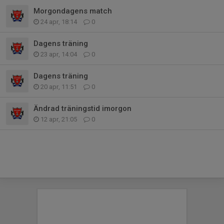
Morgondagens match
24 apr, 18:14
0
Dagens träning
23 apr, 14:04
0
Dagens träning
20 apr, 11:51
0
Ändrad träningstid imorgon
12 apr, 21:05
0