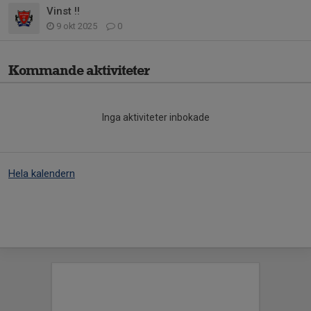
Vinst !!
9 okt 2025
0
Kommande aktiviteter
Inga aktiviteter inbokade
Hela kalendern