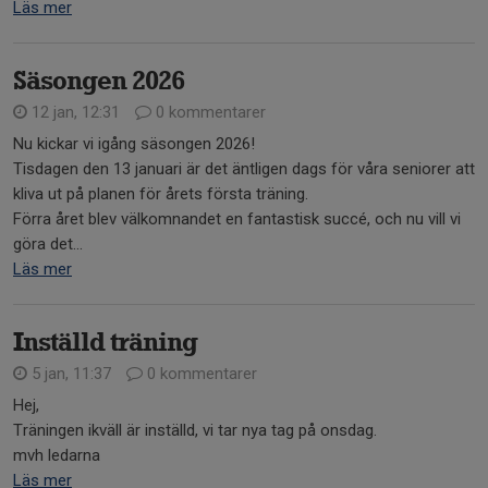
Läs mer
Säsongen 2026
12 jan, 12:31
0 kommentarer
Nu kickar vi igång säsongen 2026!
Tisdagen den 13 januari är det äntligen dags för våra seniorer att
kliva ut på planen för årets första träning.
Förra året blev välkomnandet en fantastisk succé, och nu vill vi
göra det...
Läs mer
Inställd träning
5 jan, 11:37
0 kommentarer
Hej,
Träningen ikväll är inställd, vi tar nya tag på onsdag.
mvh ledarna
Läs mer