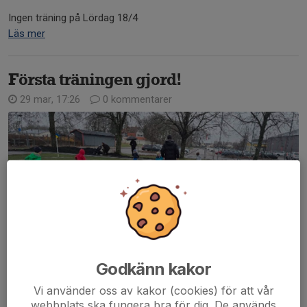
Ingen träning på Lördag 18/4
Läs mer
Första träningen gjord!
29 mar, 17:26
0 kommentarer
Godkänn kakor
Vi använder oss av kakor (cookies) för att vår
webbplats ska fungera bra för dig. De används