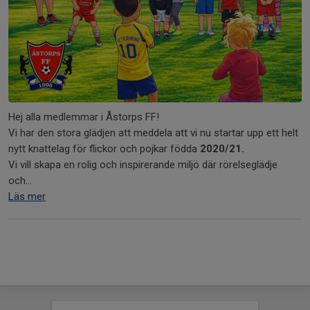
Hej alla medlemmar i Åstorps FF!
Vi har den stora glädjen att meddela att vi nu startar upp ett helt
nytt knattelag för flickor och pojkar födda
2020/21.
Vi vill skapa en rolig och inspirerande miljö där rörelseglädje
och...
Läs mer