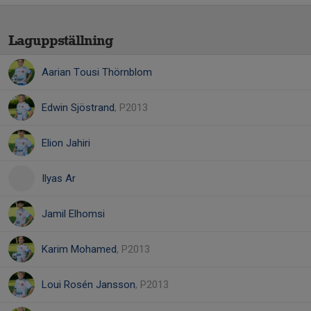
Laguppställning
Aarian Tousi Thörnblom
Edwin Sjöstrand
, P2013
Elion Jahiri
Ilyas Ar
Jamil Elhomsi
Karim Mohamed
, P2013
Loui Rosén Jansson
, P2013