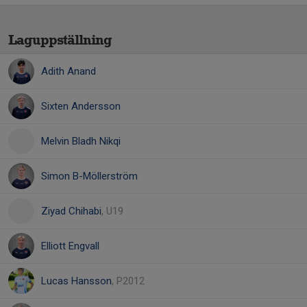
Laguppställning
Adith Anand
Sixten Andersson
Melvin Bladh Nikqi
Simon B-Möllerström
Ziyad Chihabi
, U19
Elliott Engvall
Lucas Hansson
, P2012