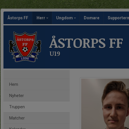
Åstorps FF
Herr
Ungdom
Domare
Supporte
ÅSTORPS FF
U19
Hem
Nyheter
Truppen
Matcher