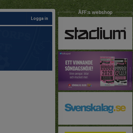
ÅFF:s webshop
Logga in