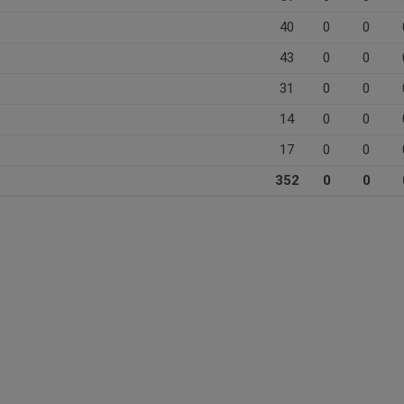
40
0
0
43
0
0
31
0
0
14
0
0
17
0
0
352
0
0