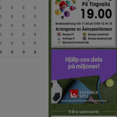
0
0
0
0
0
0
0
0
0
0
0
0
0
0
0
0
0
0
0
0
0
0
0
0
Våra sponsorer