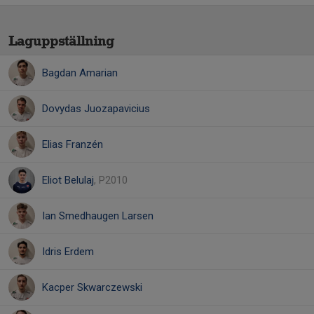
Laguppställning
Bagdan Amarian
Dovydas Juozapavicius
Elias Franzén
Eliot Belulaj
, P2010
Ian Smedhaugen Larsen
Idris Erdem
Kacper Skwarczewski