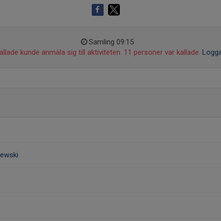
Samling 09:15
llade kunde anmäla sig till aktiviteten. 11 personer var kallade.
Logga
ewski