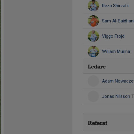
Reza Shirzahi
Sam Al-Baidhan
Viggo Fröjd
William Murina
Ledare
Adam Nowacze
Jonas Nilsson
T
Referat