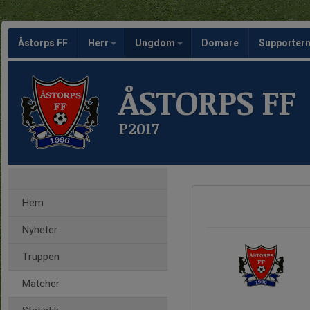
Åstorps FF
Herr
Ungdom
Domare
Supporte
ÅSTORPS FF
P2017
Hem
Nyheter
Truppen
Matcher