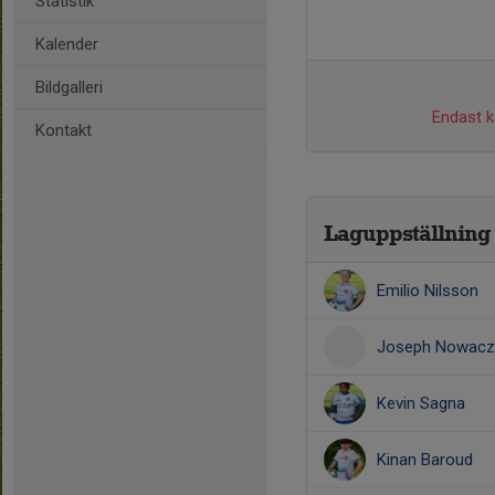
Statistik
Kalender
Bildgalleri
Endast ka
Kontakt
Laguppställning
Emilio Nilsson
Joseph Nowacz
Kevin Sagna
Kinan Baroud