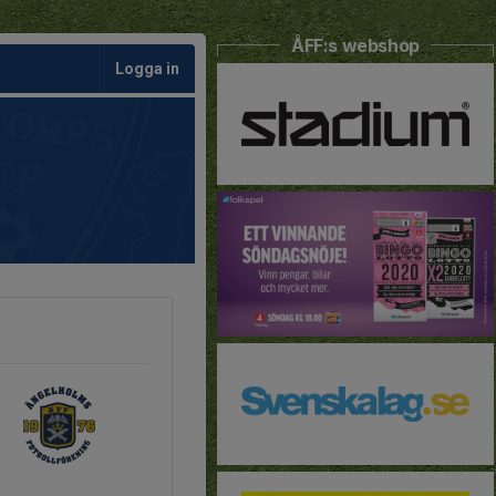
ÅFF:s webshop
Logga in