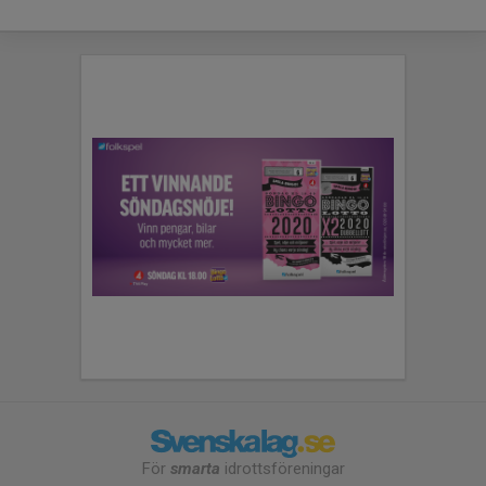
För
smarta
idrottsföreningar