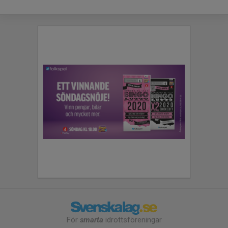
För
smarta
idrottsföreningar