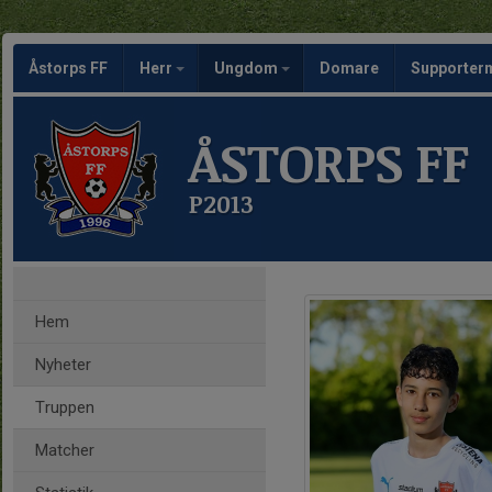
Åstorps FF
Herr
Ungdom
Domare
Supporte
ÅSTORPS FF
P2013
Hem
Nyheter
Truppen
Matcher