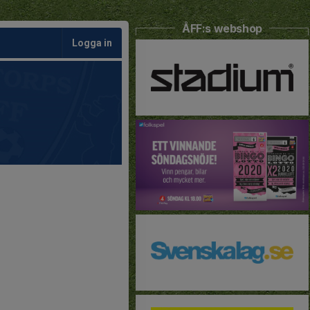
ÅFF:s webshop
Logga in