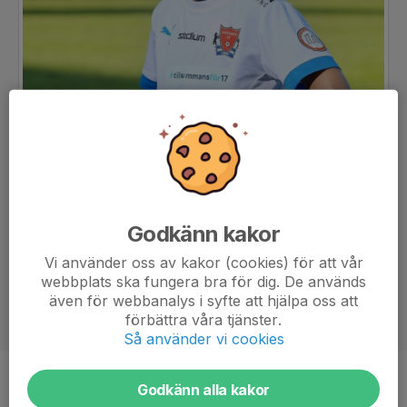
Godkänn kakor
Vi använder oss av kakor (cookies) för att vår
webbplats ska fungera bra för dig. De används
även för webbanalys i syfte att hjälpa oss att
förbättra våra tjänster.
Så använder vi cookies
Position
-
Godkänn alla kakor