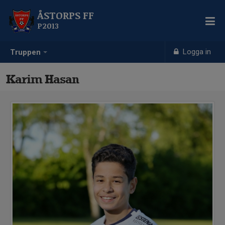
ÅSTORPS FF
P2013
Logga in
Truppen
Karim Hasan