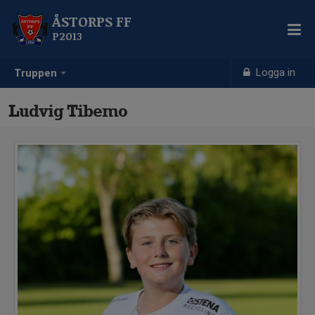
ÅSTORPS FF
P2013
Logga in
Truppen
Ludvig Tibemo