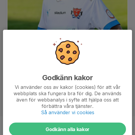
Godkänn kakor
Vi använder oss av kakor (cookies) för att vår
webbplats ska fungera bra för dig. De används
även för webbanalys i syfte att hjälpa oss att
förbättra våra tjänster.
Så använder vi cookies
Position
-
Godkänn alla kakor