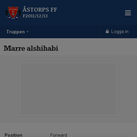
ÅSTORPS FF
F2011/12/13
Logga in
Truppen
Marre alshihabi
Position
Forward