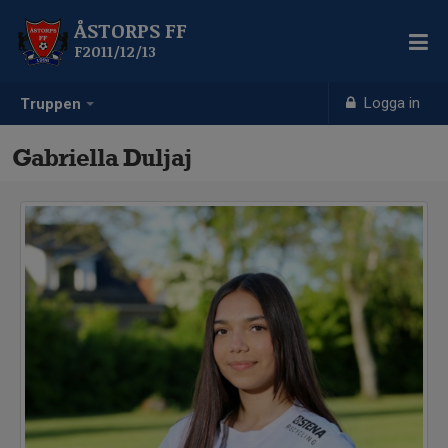
ÅSTORPS FF
F2011/12/13
Logga in
Truppen
Gabriella Duljaj