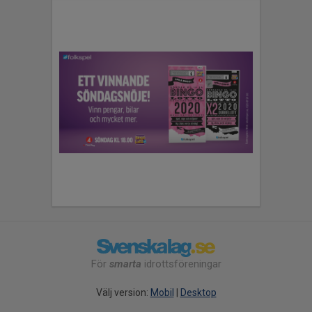
För
smarta
idrottsföreningar
Välj version:
Mobil
|
Desktop